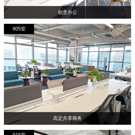
创意办公
905室
高定共享商务
916室