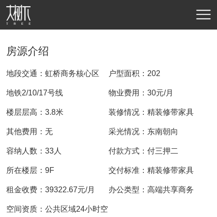
房源介绍
地段交通：虹桥商务核心区
户型面积：202
地铁2/10/17号线
物业费用：30元/月
楼层层高：3.8米
装修情况：精装修带家具
其他费用：无
采光情况：东南朝向
容纳人数：33人
付款方式：付三押二
所在楼层：9F
交付标准：精装修带家具
租金收费：39322.67元/月
办公类型：高端共享商务
空间资质：公共区域24小时空