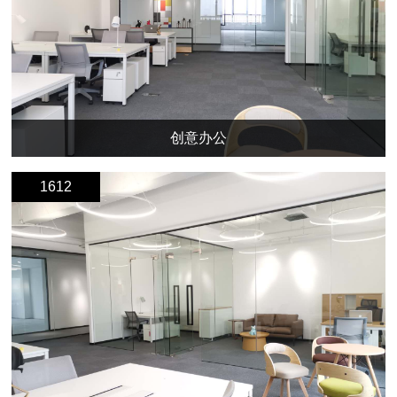
创意办公
1612