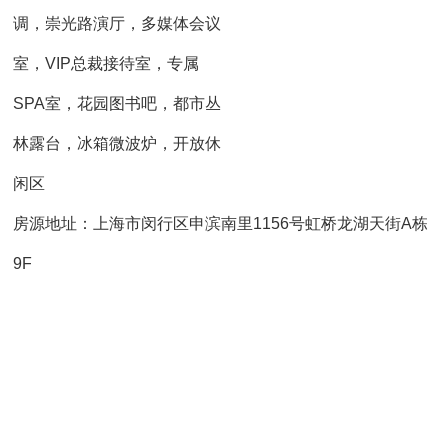
调，崇光路演厅，多媒体会议
室，VIP总裁接待室，专属
SPA室，花园图书吧，都市丛
林露台，冰箱微波炉，开放休
闲区
房源地址：上海市闵行区申滨南里1156号虹桥龙湖天街A栋
9F