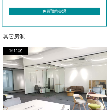
其它房源
1611室