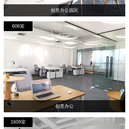
创意办公园区
606室
创意办公
1609室