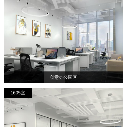
创意办公园区
1605室