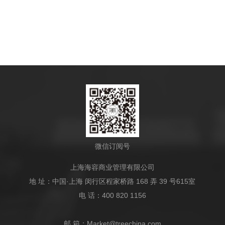
微信订阅号
上海海容商业管理有限公司
地 址：中国·上海 闵行区程家桥路 168 弄 39 号615室
电 话：400 820 1156
邮 箱：Market@treechina.com