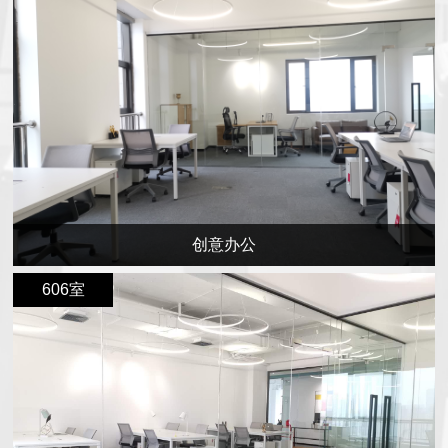
创意办公
606室